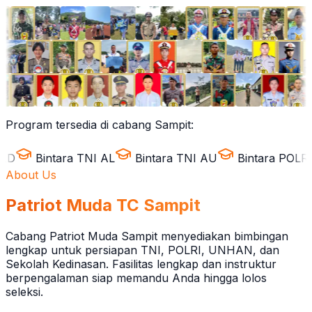
Program tersedia di cabang Sampit:
Bintara TNI AL
Bintara TNI AU
Bintara POLRI
IP
About Us
Patriot Muda TC Sampit
Cabang Patriot Muda Sampit menyediakan bimbingan
lengkap untuk persiapan TNI, POLRI, UNHAN, dan
Sekolah Kedinasan. Fasilitas lengkap dan instruktur
berpengalaman siap memandu Anda hingga lolos
seleksi.