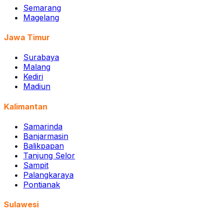
Semarang
Magelang
Jawa Timur
Surabaya
Malang
Kediri
Madiun
Kalimantan
Samarinda
Banjarmasin
Balikpapan
Tanjung Selor
Sampit
Palangkaraya
Pontianak
Sulawesi