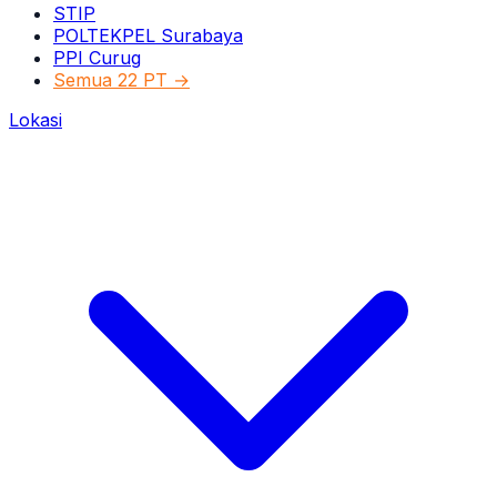
STIP
POLTEKPEL Surabaya
PPI Curug
Semua 22 PT →
Lokasi