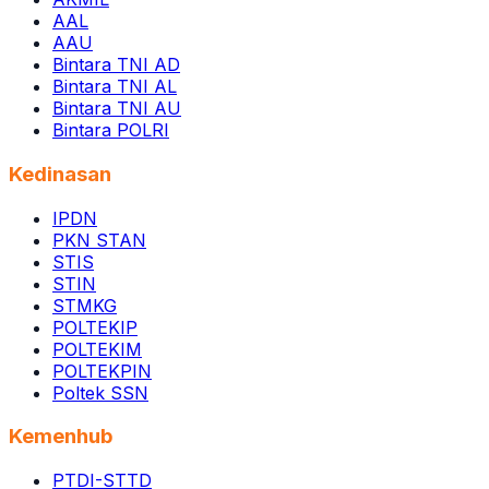
AAL
AAU
Bintara TNI AD
Bintara TNI AL
Bintara TNI AU
Bintara POLRI
Kedinasan
IPDN
PKN STAN
STIS
STIN
STMKG
POLTEKIP
POLTEKIM
POLTEKPIN
Poltek SSN
Kemenhub
PTDI-STTD