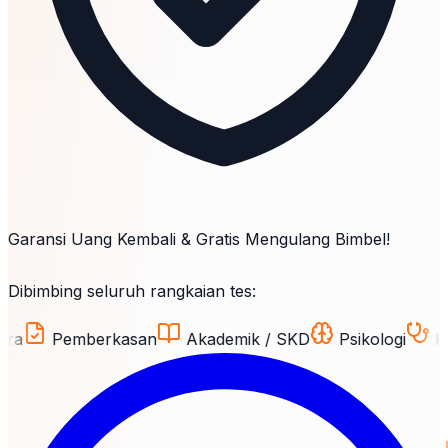
Garansi Uang Kembali & Gratis Mengulang Bimbel!
Dibimbing seluruh rangkaian tes:
berkasan
Akademik / SKD
Psikologi
Kesehatan