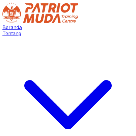
Beranda
Tentang