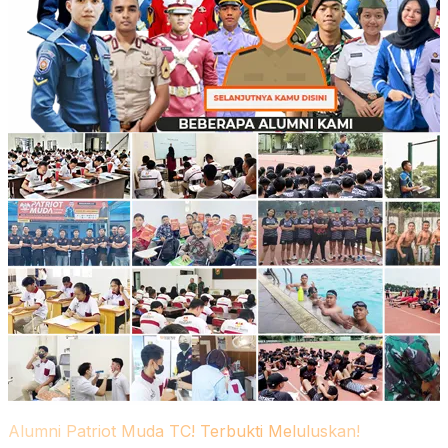
Alumni Patriot Muda TC! Terbukti Meluluskan!