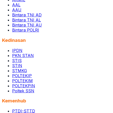
AAL
AAU
Bintara TNI AD
Bintara TNI AL
Bintara TNI AU
Bintara POLRI
Kedinasan
IPDN
PKN STAN
STIS
STIN
STMKG
POLTEKIP
POLTEKIM
POLTEKPIN
Poltek SSN
Kemenhub
PTDI-STTD