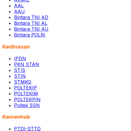
AAL
AAU
Bintara TNI AD
Bintara TNI AL
Bintara TNI AU
Bintara POLRI
Kedinasan
IPDN
PKN STAN
STIS
STIN
STMKG
POLTEKIP
POLTEKIM
POLTEKPIN
Poltek SSN
Kemenhub
PTDI-STTD