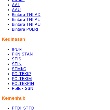
AAL
AAU
Bintara TNI AD
Bintara TNI AL
Bintara TNI AU
Bintara POLRI
Kedinasan
IPDN
PKN STAN
STIS
STIN
STMKG
POLTEKIP
POLTEKIM
POLTEKPIN
Poltek SSN
Kemenhub
PTDI-STTD