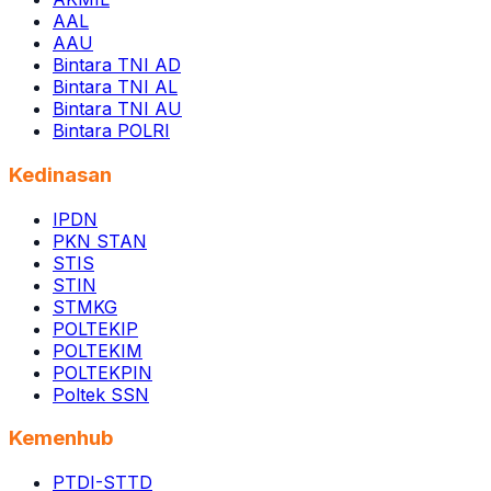
AAL
AAU
Bintara TNI AD
Bintara TNI AL
Bintara TNI AU
Bintara POLRI
Kedinasan
IPDN
PKN STAN
STIS
STIN
STMKG
POLTEKIP
POLTEKIM
POLTEKPIN
Poltek SSN
Kemenhub
PTDI-STTD