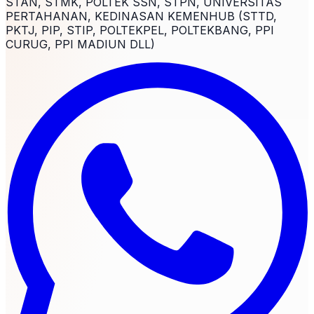
STAN, STMK, POLTEK SSN, STPN, UNIVERSITAS
PERTAHANAN, KEDINASAN KEMENHUB (STTD,
PKTJ, PIP, STIP, POLTEKPEL, POLTEKBANG, PPI
CURUG, PPI MADIUN DLL)