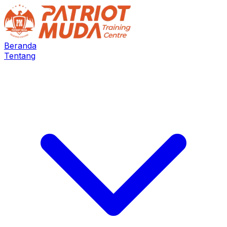
Beranda
Tentang