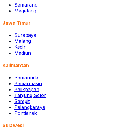
Semarang
Magelang
Jawa Timur
Surabaya
Malang
Kediri
Madiun
Kalimantan
Samarinda
Banjarmasin
Balikpapan
Tanjung Selor
Sampit
Palangkaraya
Pontianak
Sulawesi