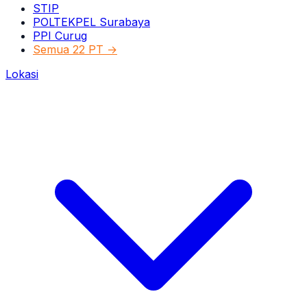
STIP
POLTEKPEL Surabaya
PPI Curug
Semua 22 PT →
Lokasi