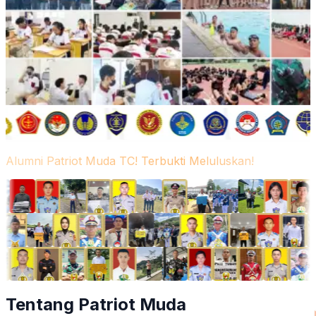
Alumni Patriot Muda TC! Terbukti Meluluskan!
Tentang Patriot Muda