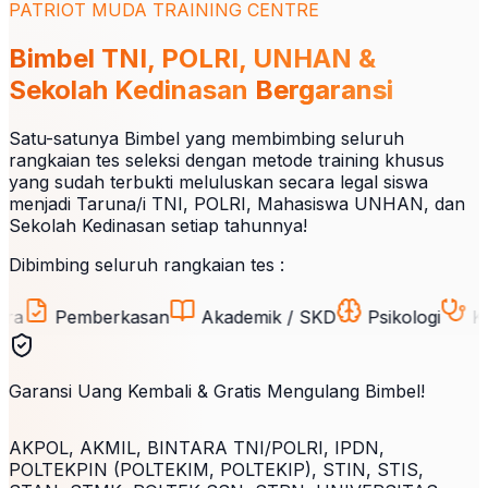
PATRIOT MUDA TRAINING CENTRE
Bimbel TNI, POLRI, UNHAN &
Sekolah Kedinasan
Bergaransi
Satu-satunya Bimbel yang membimbing seluruh
rangkaian tes seleksi dengan metode training khusus
yang sudah terbukti meluluskan secara legal siswa
menjadi Taruna/i TNI, POLRI, Mahasiswa UNHAN, dan
Sekolah Kedinasan setiap tahunnya!
Dibimbing seluruh rangkaian tes :
Pemberkasan
Akademik / SKD
Psikologi
Kesehat
Garansi Uang Kembali & Gratis Mengulang Bimbel!
AKPOL, AKMIL, BINTARA TNI/POLRI, IPDN,
POLTEKPIN (POLTEKIM, POLTEKIP), STIN, STIS,