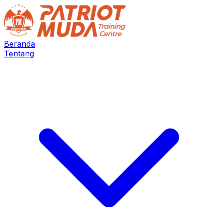
Beranda
Tentang