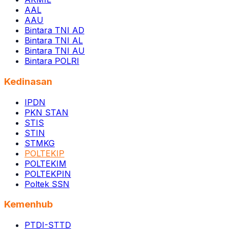
AAL
AAU
Bintara TNI AD
Bintara TNI AL
Bintara TNI AU
Bintara POLRI
Kedinasan
IPDN
PKN STAN
STIS
STIN
STMKG
POLTEKIP
POLTEKIM
POLTEKPIN
Poltek SSN
Kemenhub
PTDI-STTD