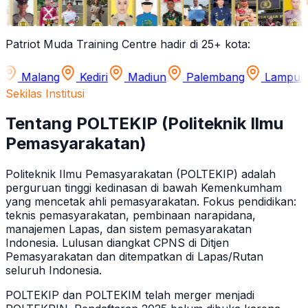
Patriot Muda Training Centre hadir di 25+ kota:
g
Kediri
Madiun
Palembang
Lampung
Jamb
Sekilas Institusi
Tentang POLTEKIP (Politeknik Ilmu
Pemasyarakatan)
Politeknik Ilmu Pemasyarakatan (POLTEKIP) adalah
perguruan tinggi kedinasan di bawah Kemenkumham
yang mencetak ahli pemasyarakatan. Fokus pendidikan:
teknis pemasyarakatan, pembinaan narapidana,
manajemen Lapas, dan sistem pemasyarakatan
Indonesia. Lulusan diangkat CPNS di Ditjen
Pemasyarakatan dan ditempatkan di Lapas/Rutan
seluruh Indonesia.
POLTEKIP dan POLTEKIM telah merger menjadi