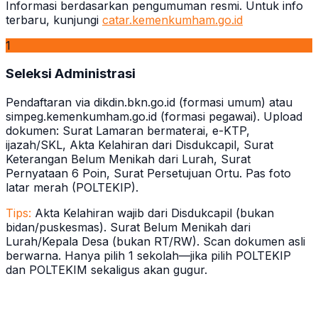
Informasi berdasarkan pengumuman resmi. Untuk info
terbaru, kunjungi
catar.kemenkumham.go.id
1
Seleksi Administrasi
Pendaftaran via dikdin.bkn.go.id (formasi umum) atau
simpeg.kemenkumham.go.id (formasi pegawai). Upload
dokumen: Surat Lamaran bermaterai, e-KTP,
ijazah/SKL, Akta Kelahiran dari Disdukcapil, Surat
Keterangan Belum Menikah dari Lurah, Surat
Pernyataan 6 Poin, Surat Persetujuan Ortu. Pas foto
latar merah (POLTEKIP).
Tips:
Akta Kelahiran wajib dari Disdukcapil (bukan
bidan/puskesmas). Surat Belum Menikah dari
Lurah/Kepala Desa (bukan RT/RW). Scan dokumen asli
berwarna. Hanya pilih 1 sekolah—jika pilih POLTEKIP
dan POLTEKIM sekaligus akan gugur.