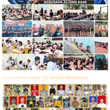
Alumni Patriot Muda TC! Terbukti Meluluskan!