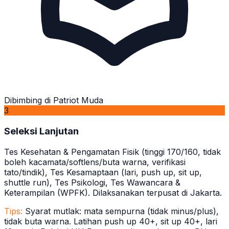
Dibimbing di Patriot Muda
3
Seleksi Lanjutan
Tes Kesehatan & Pengamatan Fisik (tinggi 170/160, tidak
boleh kacamata/softlens/buta warna, verifikasi
tato/tindik), Tes Kesamaptaan (lari, push up, sit up,
shuttle run), Tes Psikologi, Tes Wawancara &
Keterampilan (WPFK). Dilaksanakan terpusat di Jakarta.
Tips:
Syarat mutlak: mata sempurna (tidak minus/plus),
tidak buta warna. Latihan push up 40+, sit up 40+, lari