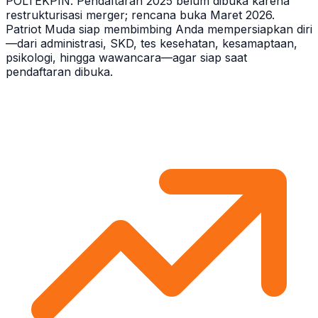
POLTEKPIN. Pendaftaran 2025 belum dibuka karena
restrukturisasi merger; rencana buka Maret 2026.
Patriot Muda siap membimbing Anda mempersiapkan diri
—dari administrasi, SKD, tes kesehatan, kesamaptaan,
psikologi, hingga wawancara—agar siap saat
pendaftaran dibuka.