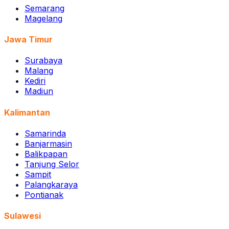
Semarang
Magelang
Jawa Timur
Surabaya
Malang
Kediri
Madiun
Kalimantan
Samarinda
Banjarmasin
Balikpapan
Tanjung Selor
Sampit
Palangkaraya
Pontianak
Sulawesi