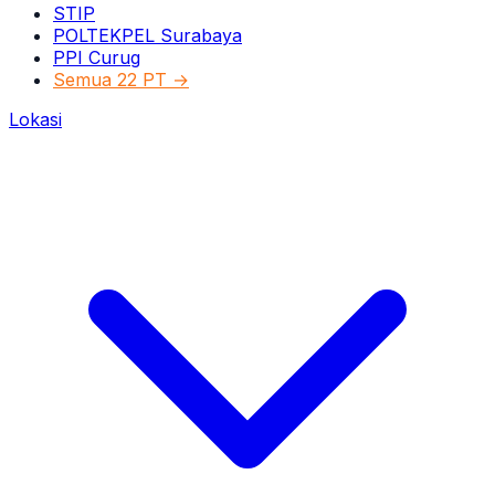
STIP
POLTEKPEL Surabaya
PPI Curug
Semua 22 PT →
Lokasi