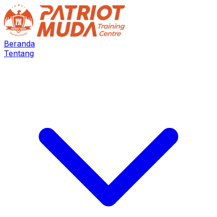
Beranda
Tentang