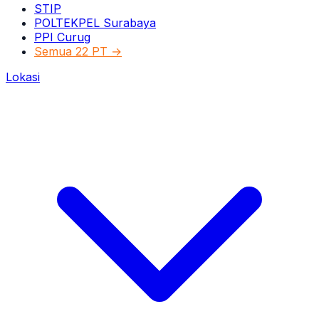
STIP
POLTEKPEL Surabaya
PPI Curug
Semua 22 PT →
Lokasi