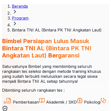
Beranda
Program
Bintara TNI AL (Bintara PK TNI Angkatan Laut)
Bimbel Persiapan Lulus Masuk
Bintara TNI AL (Bintara PK TNI
Angkatan Laut)
Bergaransi
Satu-satunya Bimbel yang membimbing seluruh
rangkaian tes seleksi dengan metode training khusus
yang sudah terbukti meluluskan secara legal siswa
menjadi Bintara TNI AL setiap tahunnya!
Dibimbing seluruh rangkaian tes :
Pemberkasan
Akademik / SKD
Psikologi
Kesehat