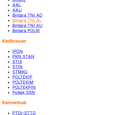
AAL
AAU
Bintara TNI AD
Bintara TNI AL
Bintara TNI AU
Bintara POLRI
Kedinasan
IPDN
PKN STAN
STIS
STIN
STMKG
POLTEKIP
POLTEKIM
POLTEKPIN
Poltek SSN
Kemenhub
PTDI-STTD