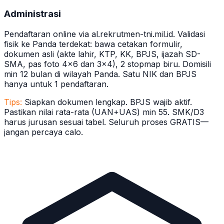
Administrasi
Pendaftaran online via al.rekrutmen-tni.mil.id. Validasi
fisik ke Panda terdekat: bawa cetakan formulir,
dokumen asli (akte lahir, KTP, KK, BPJS, ijazah SD-
SMA, pas foto 4x6 dan 3x4), 2 stopmap biru. Domisili
min 12 bulan di wilayah Panda. Satu NIK dan BPJS
hanya untuk 1 pendaftaran.
Tips:
Siapkan dokumen lengkap. BPJS wajib aktif.
Pastikan nilai rata-rata (UAN+UAS) min 55. SMK/D3
harus jurusan sesuai tabel. Seluruh proses GRATIS—
jangan percaya calo.