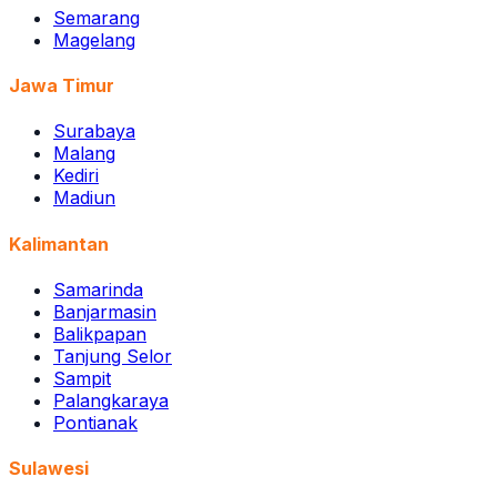
Semarang
Magelang
Jawa Timur
Surabaya
Malang
Kediri
Madiun
Kalimantan
Samarinda
Banjarmasin
Balikpapan
Tanjung Selor
Sampit
Palangkaraya
Pontianak
Sulawesi