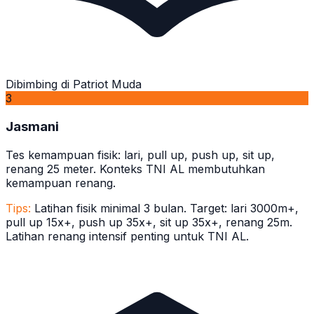
Dibimbing di Patriot Muda
3
Jasmani
Tes kemampuan fisik: lari, pull up, push up, sit up,
renang 25 meter. Konteks TNI AL membutuhkan
kemampuan renang.
Tips:
Latihan fisik minimal 3 bulan. Target: lari 3000m+,
pull up 15x+, push up 35x+, sit up 35x+, renang 25m.
Latihan renang intensif penting untuk TNI AL.