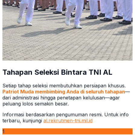
Tahapan Seleksi Bintara TNI AL
Setiap tahap seleksi membutuhkan persiapan khusus.
Patriot Muda membimbing Anda di seluruh tahapan
—
dari administrasi hingga penetapan kelulusan—agar
peluang lolos semakin besar.
Informasi berdasarkan pengumuman resmi. Untuk info
terbaru, kunjungi
al.rekrutmen-tni.mil.id
1