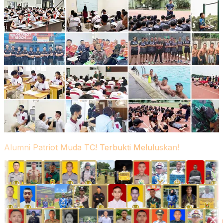
Alumni Patriot Muda TC! Terbukti Meluluskan!