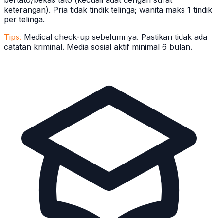
bertato/bekas tato (kecuali adat dengan surat
keterangan). Pria tidak tindik telinga; wanita maks 1 tindik
per telinga.
Tips:
Medical check-up sebelumnya. Pastikan tidak ada
catatan kriminal. Media sosial aktif minimal 6 bulan.