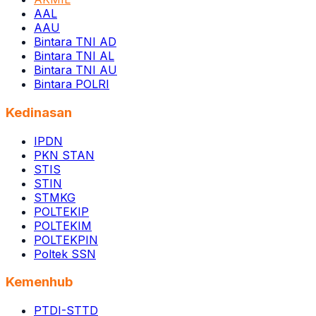
AAL
AAU
Bintara TNI AD
Bintara TNI AL
Bintara TNI AU
Bintara POLRI
Kedinasan
IPDN
PKN STAN
STIS
STIN
STMKG
POLTEKIP
POLTEKIM
POLTEKPIN
Poltek SSN
Kemenhub
PTDI-STTD