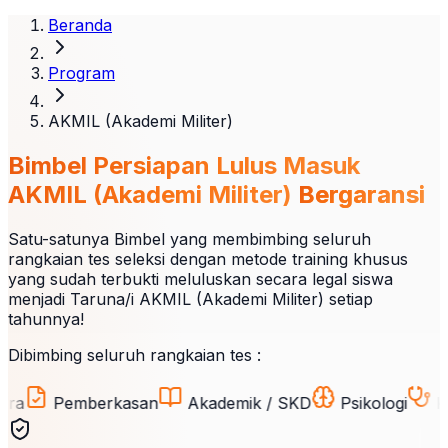
Beranda
Program
AKMIL (Akademi Militer)
Bimbel Persiapan Lulus Masuk
AKMIL (Akademi Militer)
Bergaransi
Satu-satunya Bimbel yang membimbing seluruh
rangkaian tes seleksi dengan metode training khusus
yang sudah terbukti meluluskan secara legal siswa
menjadi Taruna/i AKMIL (Akademi Militer) setiap
tahunnya!
Dibimbing seluruh rangkaian tes :
Pemberkasan
Akademik / SKD
Psikologi
Kesehat