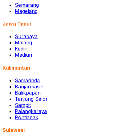
Semarang
Magelang
Jawa Timur
Surabaya
Malang
Kediri
Madiun
Kalimantan
Samarinda
Banjarmasin
Balikpapan
Tanjung Selor
Sampit
Palangkaraya
Pontianak
Sulawesi