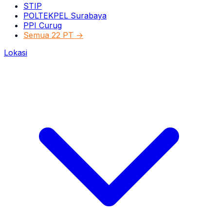
STIP
POLTEKPEL Surabaya
PPI Curug
Semua 22 PT →
Lokasi