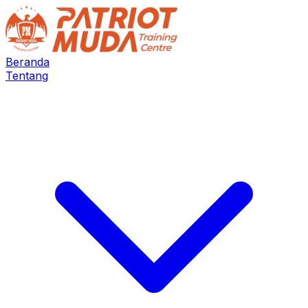
Beranda
Tentang