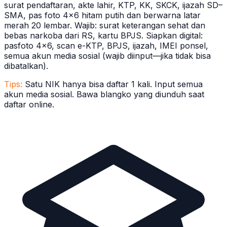
surat pendaftaran, akte lahir, KTP, KK, SKCK, ijazah SD–
SMA, pas foto 4x6 hitam putih dan berwarna latar
merah 20 lembar. Wajib: surat keterangan sehat dan
bebas narkoba dari RS, kartu BPJS. Siapkan digital:
pasfoto 4x6, scan e-KTP, BPJS, ijazah, IMEI ponsel,
semua akun media sosial (wajib diinput—jika tidak bisa
dibatalkan).
Tips:
Satu NIK hanya bisa daftar 1 kali. Input semua
akun media sosial. Bawa blangko yang diunduh saat
daftar online.