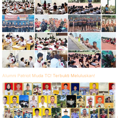
Alumni Patriot Muda TC! Terbukti Meluluskan!