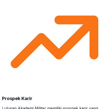
Prospek Karir
Lulusan Akademi Militer memiliki prospek karir yang