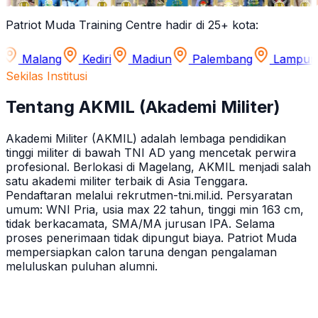
Patriot Muda Training Centre hadir di 25+ kota:
g
Kediri
Madiun
Palembang
Lampung
Jamb
Sekilas Institusi
Tentang AKMIL (Akademi Militer)
Akademi Militer (AKMIL) adalah lembaga pendidikan
tinggi militer di bawah TNI AD yang mencetak perwira
profesional. Berlokasi di Magelang, AKMIL menjadi salah
satu akademi militer terbaik di Asia Tenggara.
Pendaftaran melalui rekrutmen-tni.mil.id. Persyaratan
umum: WNI Pria, usia max 22 tahun, tinggi min 163 cm,
tidak berkacamata, SMA/MA jurusan IPA. Selama
proses penerimaan tidak dipungut biaya. Patriot Muda
mempersiapkan calon taruna dengan pengalaman
meluluskan puluhan alumni.