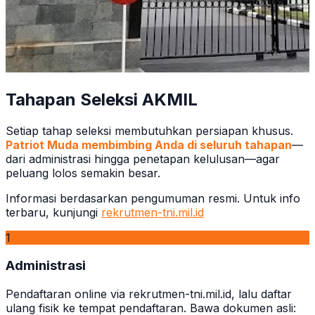
Tahapan Seleksi AKMIL
Setiap tahap seleksi membutuhkan persiapan khusus.
Patriot Muda membimbing Anda di seluruh tahapan
—
dari administrasi hingga penetapan kelulusan—agar
peluang lolos semakin besar.
Informasi berdasarkan pengumuman resmi. Untuk info
terbaru, kunjungi
rekrutmen-tni.mil.id
1
Administrasi
Pendaftaran online via rekrutmen-tni.mil.id, lalu daftar
ulang fisik ke tempat pendaftaran. Bawa dokumen asli: