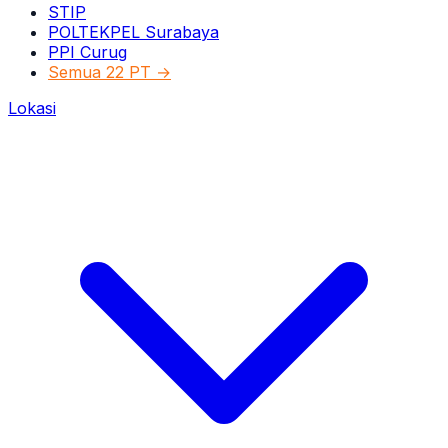
STIP
POLTEKPEL Surabaya
PPI Curug
Semua 22 PT →
Lokasi