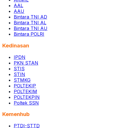
AAL
AAU
Bintara TNI AD
Bintara TNI AL
Bintara TNI AU
Bintara POLRI
Kedinasan
IPDN
PKN STAN
STIS
STIN
STMKG
POLTEKIP
POLTEKIM
POLTEKPIN
Poltek SSN
Kemenhub
PTDI-STTD