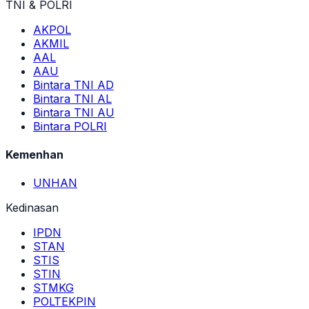
TNI & POLRI
AKPOL
AKMIL
AAL
AAU
Bintara TNI AD
Bintara TNI AL
Bintara TNI AU
Bintara POLRI
Kemenhan
UNHAN
Kedinasan
IPDN
STAN
STIS
STIN
STMKG
POLTEKPIN