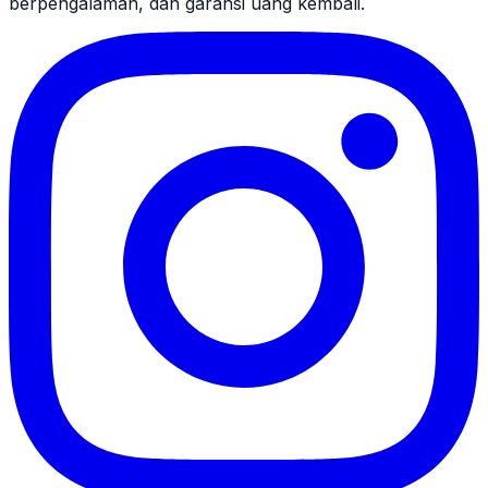
berpengalaman, dan garansi uang kembali.