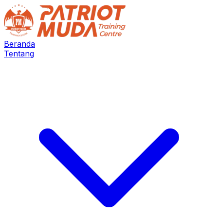
Beranda
Tentang