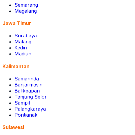
Semarang
Magelang
Jawa Timur
Surabaya
Malang
Kediri
Madiun
Kalimantan
Samarinda
Banjarmasin
Balikpapan
Tanjung Selor
Sampit
Palangkaraya
Pontianak
Sulawesi